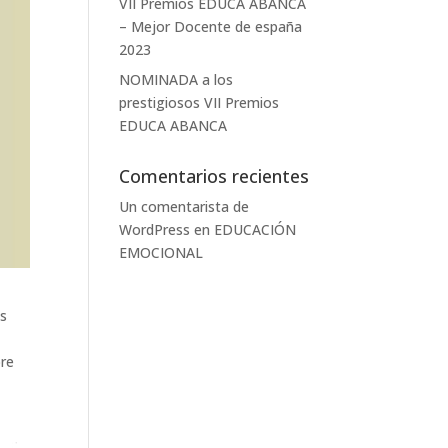
VII Premios EDUCA ABANCA
– Mejor Docente de españa
2023
NOMINADA a los
prestigiosos VII Premios
EDUCA ABANCA
Comentarios recientes
Un comentarista de
WordPress
en
EDUCACIÓN
EMOCIONAL
es
pre