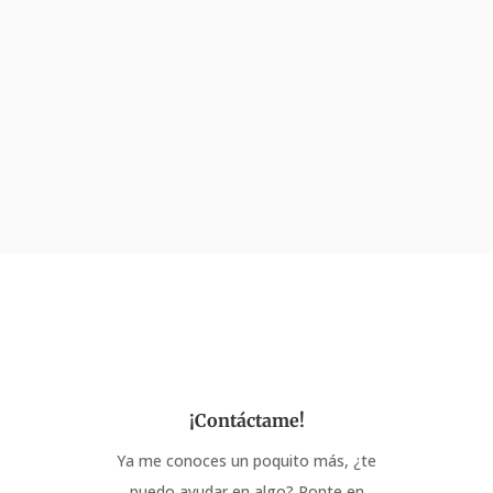
¡Contáctame!
Ya me conoces un poquito más, ¿te
puedo ayudar en algo? Ponte en